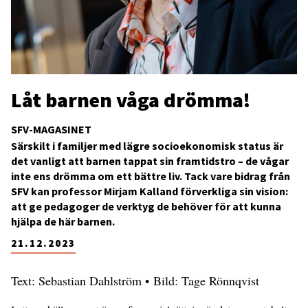
Låt barnen våga drömma!
SFV-MAGASINET
Särskilt i familjer med lägre socioekonomisk status är
det vanligt att barnen tappat sin framtidstro – de vågar
inte ens drömma om ett bättre liv. Tack vare bidrag från
SFV kan professor Mirjam Kalland förverkliga sin vision:
att ge pedagoger de verktyg de behöver för att kunna
hjälpa de här barnen.
21.12.2023
Text: Sebastian Dahlström • Bild: Tage Rönnqvist