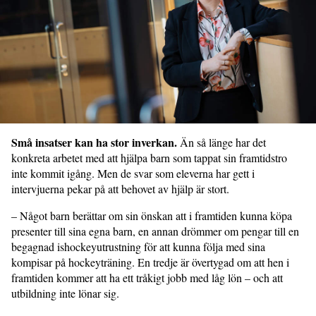
Små insatser kan ha stor inverkan.
Än så länge har det
konkreta arbetet med att hjälpa barn som tappat sin framtidstro
inte kommit igång. Men de svar som eleverna har gett i
intervjuerna pekar på att behovet av hjälp är stort.
– Något barn berättar om sin önskan att i framtiden kunna köpa
presenter till sina egna barn, en annan drömmer om pengar till en
begagnad ishockeyutrustning för att kunna följa med sina
kompisar på hockeyträning. En tredje är övertygad om att hen i
framtiden kommer att ha ett tråkigt jobb med låg lön – och att
utbildning inte lönar sig.