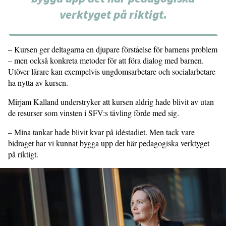
verktyget på riktigt.
– Kursen ger deltagarna en djupare förståelse för barnens problem
– men också konkreta metoder för att föra dialog med barnen.
Utöver lärare kan exempelvis ungdomsarbetare och socialarbetare
ha nytta av kursen.
Mirjam Kalland understryker att kursen aldrig hade blivit av utan
de resurser som vinsten i SFV:s tävling förde med sig.
– Mina tankar hade blivit kvar på idéstadiet. Men tack vare
bidraget har vi kunnat bygga upp det här pedagogiska verktyget
på riktigt.