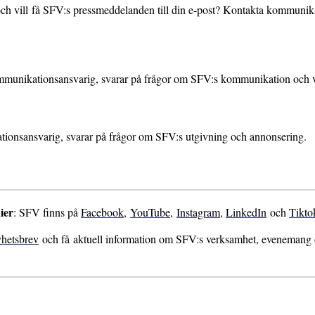
ch vill få SFV:s pressmeddelanden till din e-post? Kontakta kommunika
mmunikationsansvarig, svarar på frågor om SFV:s kommunikation och 
ationsansvarig, svarar på frågor om SFV:s utgivning och annonsering.
ier
: SFV finns på
Facebook
,
YouTube
,
Instagram
,
LinkedIn
och
Tikto
hetsbrev
och få aktuell information om SFV:s verksamhet, evenemang oc