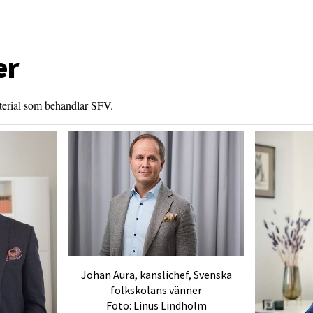
er
aterial som behandlar SFV.
Johan Aura, kanslichef, Svenska
folkskolans vänner
Foto: Linus Lindholm