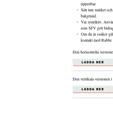
uppenbar.
Sätt inte märket och
bakgrund.
Var restriktiv. Anvä
som SFV gett bidrag
Om du är osäker gäl
kontakt med Rabbe 
Den horisontella versione
LADDA NER
Den vertikala versionen i
LADDA NER