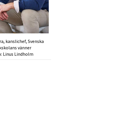
a, kanslichef, Svenska
kskolans vänner
: Linus Lindholm