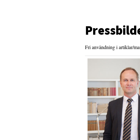
Pressbild
Fri användning i artiklar/m