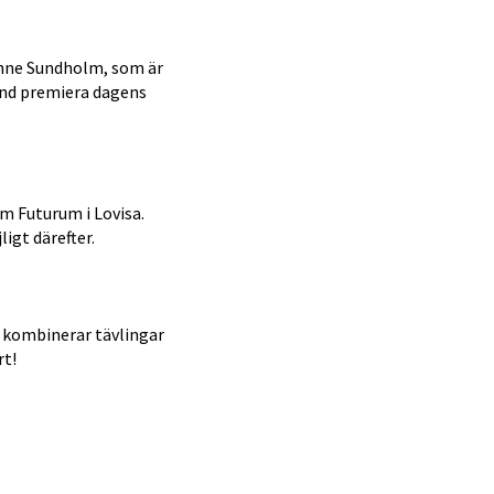
ianne Sundholm, som är
bund premiera dagens
m Futurum i Lovisa.
igt därefter.
 kombinerar tävlingar
rt!