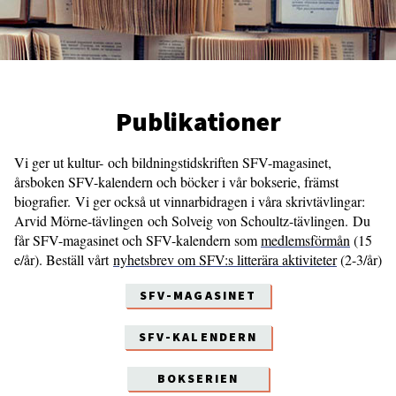
Publikationer
Vi ger ut kultur- och bildningstidskriften SFV-magasinet,
årsboken SFV-kalendern och böcker i vår bokserie, främst
biografier. Vi ger också ut vinnarbidragen i våra skrivtävlingar:
Arvid Mörne-tävlingen och Solveig von Schoultz-tävlingen. Du
får SFV-magasinet och SFV-kalendern som
medlemsförmån
(15
e/år). Beställ vårt
nyhetsbrev om SFV:s litterära aktiviteter
(2-3/år)
SFV-MAGASINET
SFV-KALENDERN
BOKSERIEN