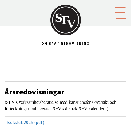
Gå till innehållet
OM SFV
REDOVISNING
Årsredovisningar
(SFV:s verksamhetsberättelse med kanslichefens översikt och
förteckningar publiceras i SFV:s årsbok
SFV-kalendern
)
Bokslut 2025 (pdf)