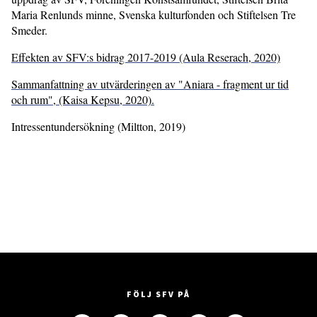
Maria Renlunds minne, Svenska kulturfonden och Stiftelsen Tre
Smeder.
Effekten av SFV:s bidrag 2017-2019 (Aula Reserach, 2020)
Sammanfattning av utvärderingen av "Aniara - fragment ur tid
och rum", (Kaisa Kepsu, 2020).
Intressentundersökning (Miltton, 2019)
FÖLJ SFV PÅ