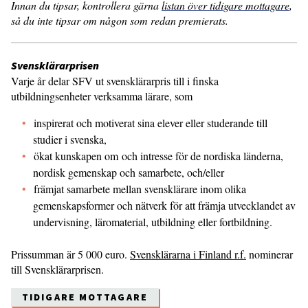
Innan du tipsar, kontrollera gärna
listan över tidigare mottagare
,
så du inte tipsar om någon som redan premierats.
Svensklärarprisen
Varje år delar SFV ut svensklärarpris till i finska
utbildningsenheter verksamma lärare, som
inspirerat och motiverat sina elever eller studerande till
studier i svenska,
ökat kunskapen om och intresse för de nordiska länderna,
nordisk gemenskap och samarbete, och/eller
främjat samarbete mellan svensklärare inom olika
gemenskapsformer och nätverk för att främja utvecklandet av
undervisning, läromaterial, utbildning eller fortbildning.
Prissumman är 5 000 euro.
Svensklärarna i Finland r.f.
nominerar
till Svensklärarprisen.
TIDIGARE MOTTAGARE