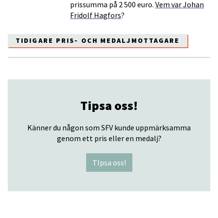
prissumma på 2 500 euro.
Vem var Johan
Fridolf Hagfors
?
TIDIGARE PRIS- OCH MEDALJMOTTAGARE
Tipsa oss!
Känner du någon som SFV kunde uppmärksamma
genom ett pris eller en medalj?
TIpsa oss!