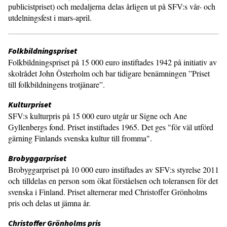
publicistpriset) och medaljerna delas årligen ut på SFV:s vår- och
utdelningsfest i mars-april.
Folkbildningspriset
Folkbildningspriset på 15 000 euro instiftades 1942 på initiativ av
skolrådet John Österholm och bar tidigare benämningen ”Priset
till folkbildningens trotjänare”.
Kulturpriset
SFV:s kulturpris på 15 000 euro utgår ur Signe och Ane
Gyllenbergs fond. Priset instiftades 1965. Det ges "för väl utförd
gärning Finlands svenska kultur till fromma".
Brobyggarpriset
Brobyggarpriset på 10 000 euro instiftades av SFV:s styrelse 2011
och tilldelas en person som ökat förståelsen och toleransen för det
svenska i Finland. Priset alternerar med Christoffer Grönholms
pris och delas ut jämna år.
Christoffer Grönholms pris