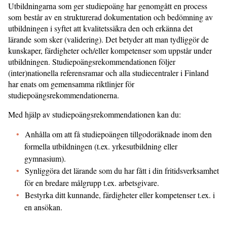
Utbildningarna som ger studiepoäng har genomgått en process
som består av en strukturerad dokumentation och bedömning av
utbildningen i syftet att kvalitetssäkra den och erkänna det
lärande som sker (validering). Det betyder att man tydliggör de
kunskaper, färdigheter och/eller kompetenser som uppstår under
utbildningen. Studiepoängsrekommendationen följer
(inter)nationella referensramar och alla studiecentraler i Finland
har enats om gemensamma riktlinjer för
studiepoängsrekommendationerna.
Med hjälp av studiepoängsrekommendationen kan du:
Anhålla om att få studiepoängen tillgodoräknade inom den
formella utbildningen (t.ex. yrkesutbildning eller
gymnasium).
Synliggöra det lärande som du har fått i din fritidsverksamhet
för en bredare målgrupp t.ex. arbetsgivare.
Bestyrka ditt kunnande, färdigheter eller kompetenser t.ex. i
en ansökan.