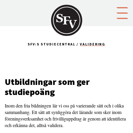
Gå till innehållet
SFV:S STUDIECENTRAL
VALIDERING
Utbildningar som ger
studiepoäng
Inom den fria bildningen lär vi oss på varierande sätt och i olika
sammanhang. Ett sätt att synliggöra det lärande som sker inom
föreningsverksamhet och frivilliguppdrag är genom att identifiera
och erkänna det, alltså validera.