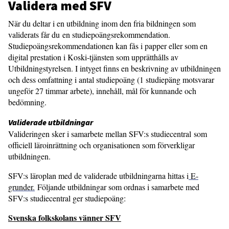
Validera med SFV
När du deltar i en utbildning inom den fria bildningen som
validerats får du en studiepoängsrekommendation.
Studiepoängsrekommendationen kan fås i papper eller som en
digital prestation i Koski-tjänsten som upprätthålls av
Utbildningstyrelsen. I intyget finns en beskrivning av utbildningen
och dess omfattning i antal studiepoäng (1 studiepäng motsvarar
ungeför 27 timmar arbete), innehåll, mål för kunnande och
bedömning.
Validerade utbildningar
Valideringen sker i samarbete mellan SFV:s studiecentral som
officiell läroinrättning och organisationen som förverkligar
utbildningen.
SFV:s läroplan med de validerade utbildningarna hittas i
E-
grunder.
Följande utbildningar som ordnas i samarbete med
SFV:s studiecentral ger studiepoäng:
Svenska folkskolans vänner SFV