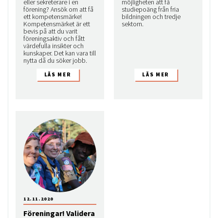
eller sekreterare i en
möjligheten att få
förening? Ansök om att få
studiepoäng från fria
ett kompetensmärke!
bildningen och tredje
Kompetensmärket är ett
sektorn.
bevis på att du varit
föreningsaktiv och fått
värdefulla insikter och
kunskaper. Det kan vara till
nytta då du söker jobb.
12.11.2020
Föreningar! Validera