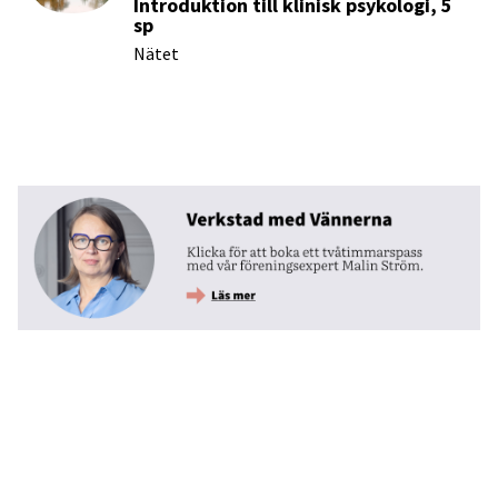
Introduktion till klinisk psykologi, 5
sp
Nätet