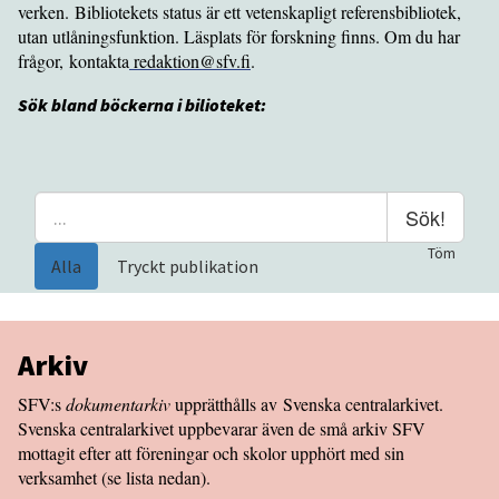
verken. Bibliotekets status är ett vetenskapligt referensbibliotek,
utan utlåningsfunktion. Läsplats för forskning finns. Om du har
frågor, kontakta
redaktion@sfv.fi
.
Sök bland böckerna i bilioteket:
Sök!
Töm
Alla
Tryckt publikation
Arkiv
SFV:s
dokumentarkiv
upprätthålls av Svenska centralarkivet.
Svenska centralarkivet uppbevarar även de små arkiv SFV
mottagit efter att föreningar och skolor upphört med sin
verksamhet (se lista nedan).