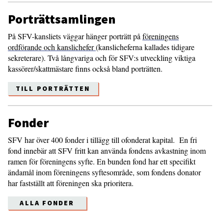
Porträttsamlingen
På SFV-kansliets väggar hänger porträtt på
föreningens
ordförande och kanslichefer
(kanslicheferna kallades tidigare
sekreterare). Två långvariga och för SFV:s utveckling viktiga
kassörer/skattmästare finns också bland porträtten.
TILL PORTRÄTTEN
Fonder
SFV har över 400 fonder i tillägg till ofonderat kapital. En fri
fond innebär att SFV fritt kan använda fondens avkastning inom
ramen för föreningens syfte. En bunden fond har ett specifikt
ändamål inom föreningens syftesområde, som fondens donator
har fastställt att föreningen ska prioritera.
ALLA FONDER