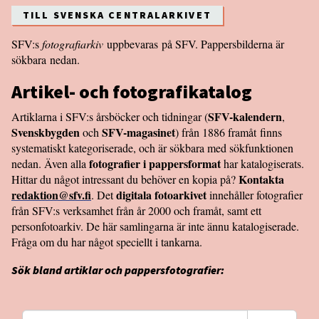
TILL SVENSKA CENTRALARKIVET
SFV:s
fotografiarkiv
uppbevaras på SFV. Pappersbilderna är
sökbara nedan.
Artikel- och fotografikatalog
SFV-kalendern
Artiklarna i SFV:s årsböcker och tidningar (
,
Svenskbygden
SFV-magasinet
och
) från 1886 framåt finns
systematiskt kategoriserade, och är sökbara med sökfunktionen
fotografier i pappersformat
nedan. Även alla
har katalogiserats.
Kontakta
Hittar du något intressant du behöver en kopia på?
redaktion@sfv.fi
digitala fotoarkivet
. Det
innehåller fotografier
från SFV:s verksamhet från år 2000 och framåt, samt ett
personfotoarkiv. De här samlingarna är inte ännu katalogiserade.
Fråga om du har något speciellt i tankarna.
Sök bland artiklar och pappersfotografier: