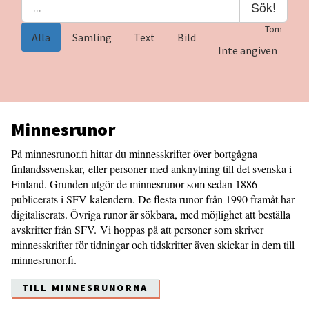
Sök!
Töm
Alla
Samling
Text
Bild
Inte angiven
Minnesrunor
På
minnesrunor.fi
hittar du minnesskrifter över bortgågna
finlandssvenskar, eller personer med anknytning till det svenska i
Finland. Grunden utgör de minnesrunor som sedan 1886
publicerats i SFV-kalendern. De flesta runor från 1990 framåt har
digitaliserats. Övriga runor är sökbara, med möjlighet att beställa
avskrifter från SFV. Vi hoppas på att personer som skriver
minnesskrifter för tidningar och tidskrifter även skickar in dem till
minnesrunor.fi.
TILL MINNESRUNORNA