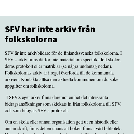
SFV har inte arkiv från
folkskolorna
SFV är inte arkivbildare för de finlandssvenska folkskolorna. I
SFV:s arkiv finns därför inte material om specifika folkskolor,
deras protokoll eller matriklar (se några undantag nedan).
Folkskolornas arkiv är i regel överförda till de kommunala
arkiven. Kontakta alltså den aktuella kommunen om du söker
uppgifter om folkskolorna.
I SFV:s eget arkiv finns däremot en hel del intressanta
bidragsansökningar som skickats in från folkskolorna till SFV,
och som bifogats SFV:s protokoll.
Om en skola eller annan organisation gett ut en historik eller
annan skrift, finns det en chans att boken finns i vårt bibliotek.