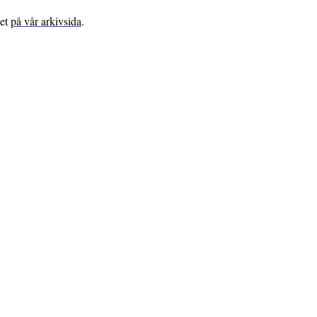
let
på vår arkivsida
.