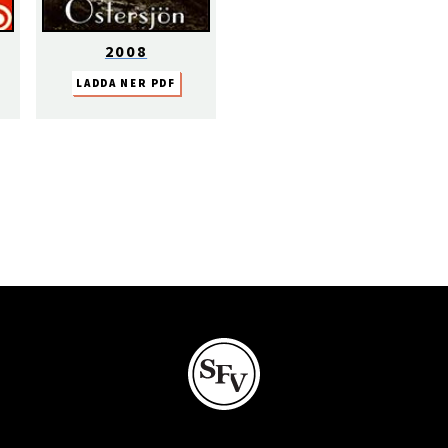
2008
LADDA NER PDF