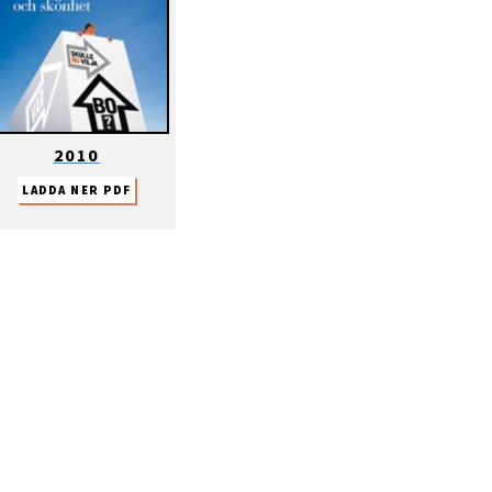
2010
LADDA NER PDF