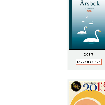
2017
LADDA NER PDF