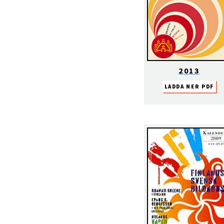
2013
LADDA NER PDF