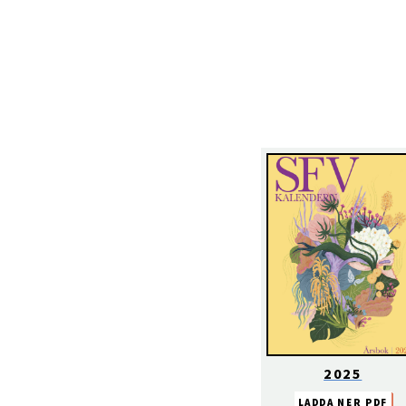
2025
LADDA NER PDF