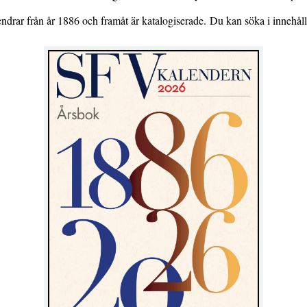
endrar från år 1886 och framåt är katalogiserade. Du kan söka i innehål