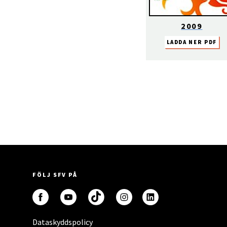
2009
LADDA NER PDF
FÖLJ SFV PÅ
Dataskyddspolicy