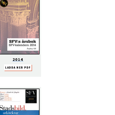
2014
LADDA NER PDF