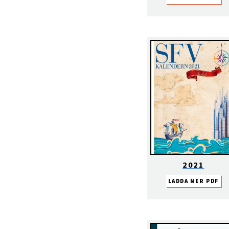
2021
LADDA NER PDF