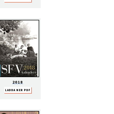
2018
LADDA NER PDF