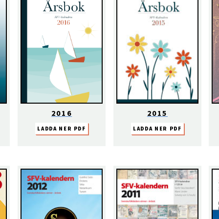
2016
2015
LADDA NER PDF
LADDA NER PDF