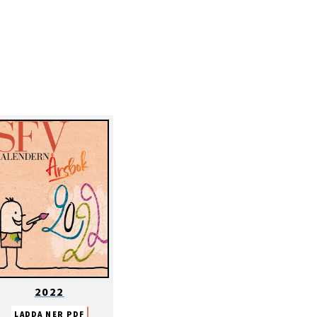
2022
LADDA NER PDF