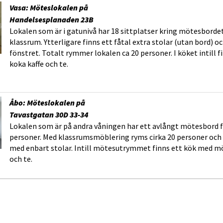
Vasa: Möteslokalen på
Handelsesplanaden 23B
Lokalen som är i gatunivå har 18 sittplatser kring mötesborde
klassrum. Ytterligare finns ett fåtal extra stolar (utan bord) o
fönstret. Totalt rymmer lokalen ca 20 personer. I köket intill 
koka kaffe och te.
Åbo: Möteslokalen på
Tavastgatan 30D 33-34
Lokalen som är på andra våningen har ett avlångt mötesbord 
personer. Med klassrumsmöblering ryms cirka 20 personer och 
med enbart stolar. Intill mötesutrymmet finns ett kök med mö
och te.