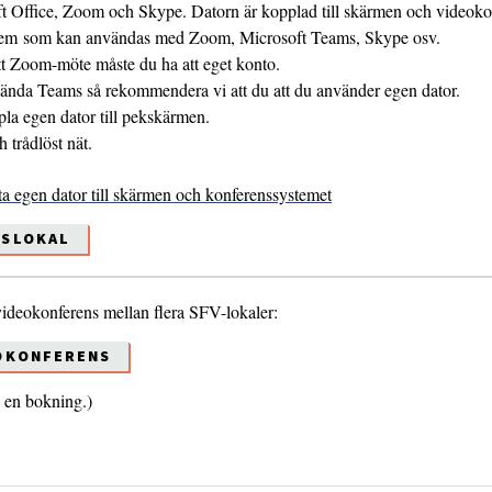
 Office, Zoom och Skype. Datorn är kopplad till skärmen och videoko
em som kan användas med Zoom, Microsoft Teams, Skype osv.
ett Zoom-möte måste du ha att eget konto.
ända Teams så rekommendera vi att du att du använder egen dator.
pla egen dator till pekskärmen.
 trådlöst nät.
luta egen dator till skärmen och konferenssystemet
ESLOKAL
videokonferens mellan flera SFV-lokaler:
OKONFERENS
d en bokning.)