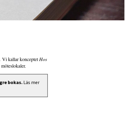
. Vi kallar konceptet
Hos
möteslokaler.
gre bokas.
Läs mer