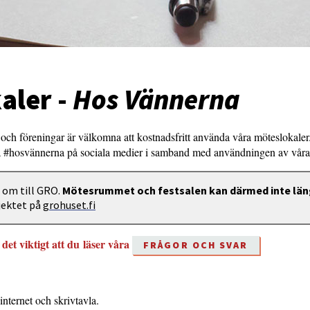
aler -
Hos Vännerna
och föreningar är välkomna att kostnadsfritt använda våra möteslokaler
#hosvännerna på sociala medier i samband med användningen av våra 
 om till GRO.
Mötesrummet och festsalen kan därmed inte län
ektet på
grohuset.fi
det viktigt att du läser våra
FRÅGOR OCH SVAR
nternet och skrivtavla.