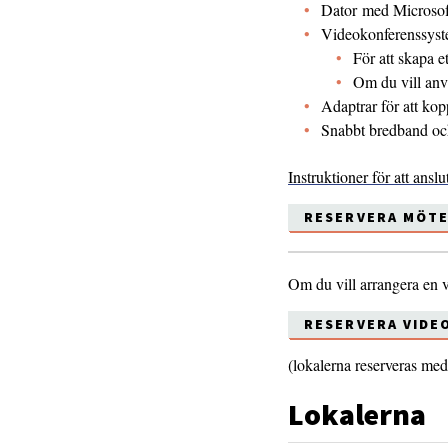
Dator med Microsoft
Videokonferenssyst
För att skapa 
Om du vill anv
Adaptrar för att kop
Snabbt bredband och
Instruktioner för att ans
RESERVERA MÖT
Om du vill arrangera en 
RESERVERA VIDE
(lokalerna reserveras me
Lokalerna