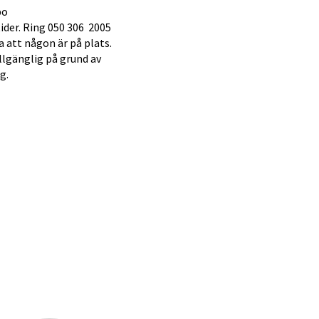
bo
ider. Ring 050 306 2005
a att någon är på plats.
llgänglig på grund av
g.