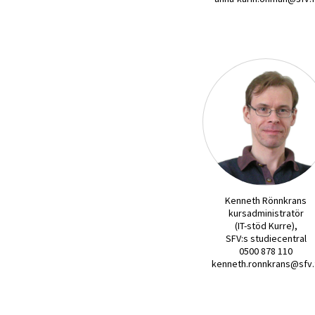
Kenneth Rönnkrans
kursadministratör
(IT-stöd Kurre),
SFV:s studiecentral
0500 878 110
kenneth.ronnkrans@sfv.