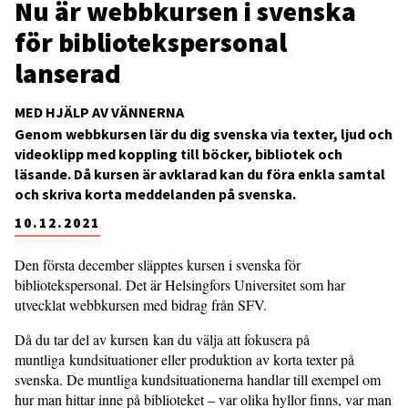
Nu är webbkursen i svenska
för bibliotekspersonal
lanserad
MED HJÄLP AV VÄNNERNA
Genom webbkursen lär du dig svenska via texter, ljud och
videoklipp med koppling till böcker, bibliotek och
läsande. Då kursen är avklarad kan du föra enkla samtal
och skriva korta meddelanden på svenska.
10.12.2021
Den första december släpptes kursen i svenska för
bibliotekspersonal. Det är Helsingfors Universitet som har
utvecklat webbkursen med bidrag från SFV.
Då du tar del av kursen kan du välja att fokusera på
muntliga kundsituationer eller produktion av korta texter på
svenska. De muntliga kundsituationerna handlar till exempel om
hur man hittar inne på biblioteket – var olika hyllor finns, var man