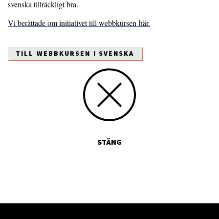
svenska tillräckligt bra.
Vi berättade om initiativet till webbkursen här.
TILL WEBBKURSEN I SVENSKA
STÄNG