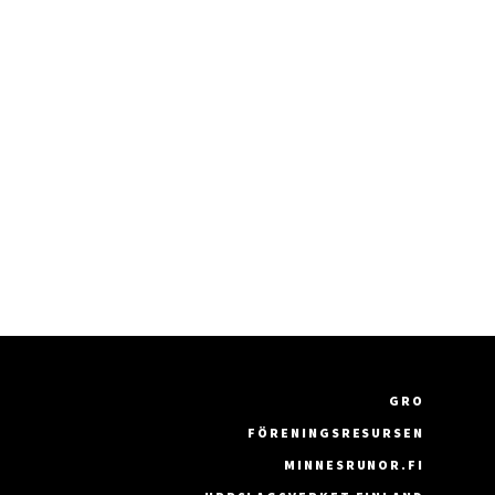
GRO
FÖRENINGSRESURSEN
MINNESRUNOR.FI