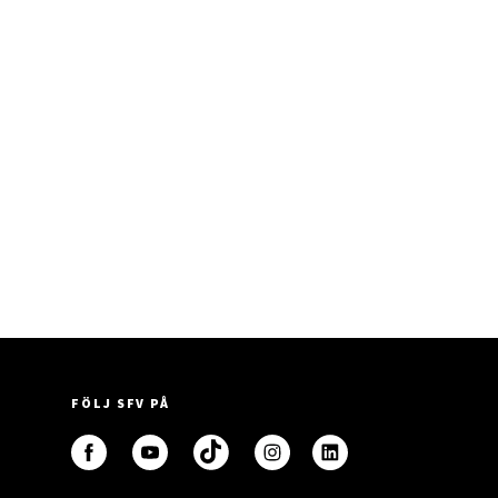
FÖLJ SFV PÅ