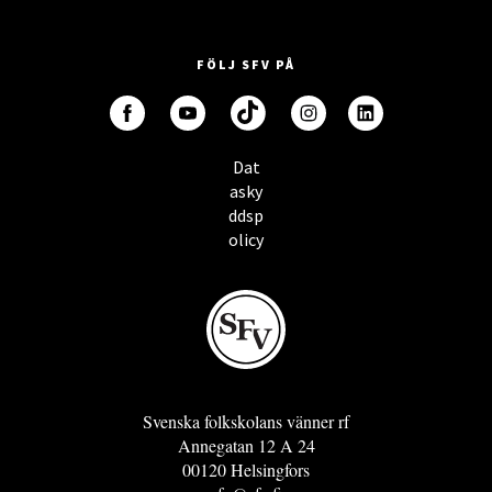
FÖLJ SFV PÅ
Dat
asky
ddsp
olicy
Svenska folkskolans vänner rf
Annegatan 12 A 24
00120 Helsingfors