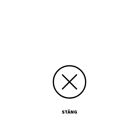
Typ
Tryckt publikation
Media id/signum
3878381409
Skicka kommentarer
STÄNG