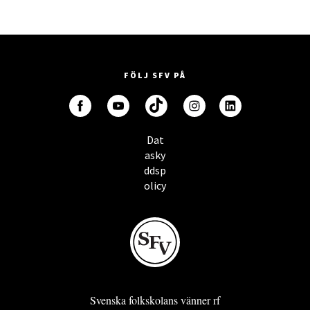
FÖLJ SFV PÅ
Dat
asky
ddsp
olicy
Svenska folkskolans vänner rf