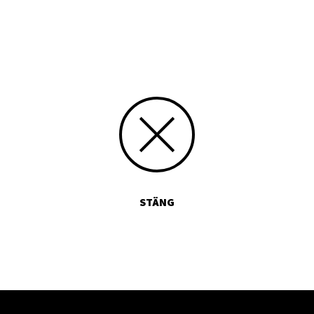
9197405639
Skicka kommentarer
STÄNG