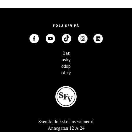
FÖLJ SFV PÅ
Dat
asky
ddsp
olicy
Svenska folkskolans vänner rf
Annegatan 12 A 24