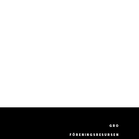
GRO
FÖRENINGSRESURSEN