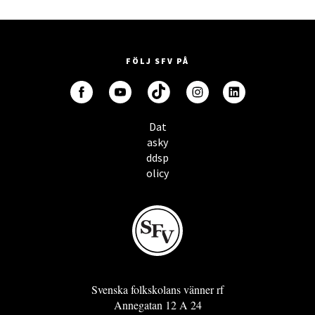
FÖLJ SFV PÅ
Dat
asky
ddsp
olicy
Svenska folkskolans vänner rf
Annegatan 12 A 24