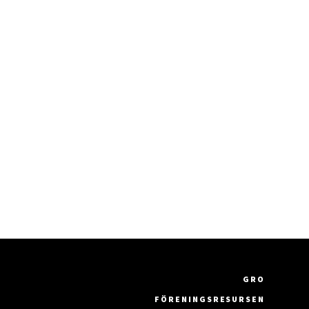
GRO
FÖRENINGSRESURSEN