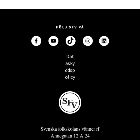
FÖLJ SFV PÅ
Dat
asky
ddsp
olicy
Svenska folkskolans vänner rf
Annegatan 12 A 24