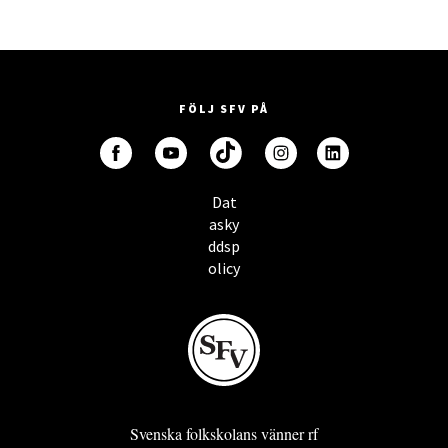
FÖLJ SFV PÅ
Dat
asky
ddsp
olicy
Svenska folkskolans vänner rf