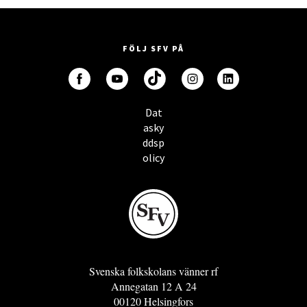
FÖLJ SFV PÅ
Dat
asky
ddsp
olicy
Svenska folkskolans vänner rf
Annegatan 12 A 24
00120 Helsingfors