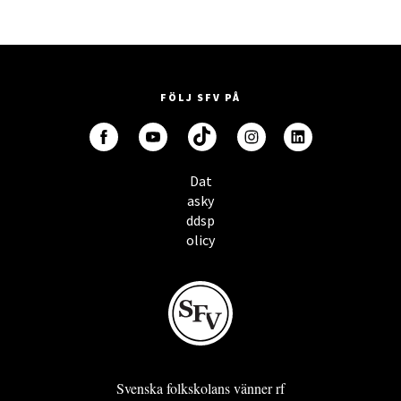
FÖLJ SFV PÅ
Dat
asky
ddsp
olicy
Svenska folkskolans vänner rf