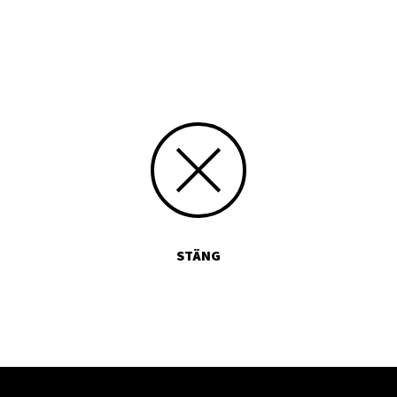
347
Skicka kommentarer
STÄNG