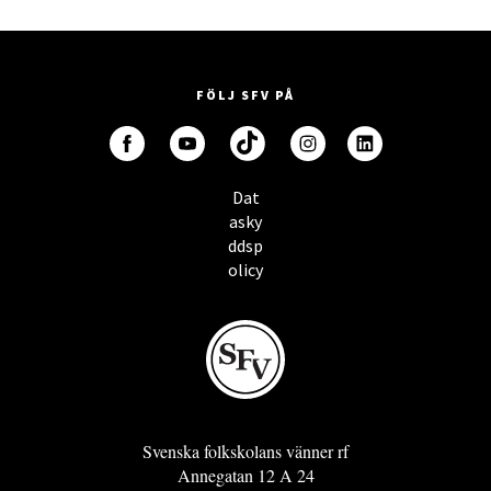
FÖLJ SFV PÅ
Dat
asky
ddsp
olicy
Svenska folkskolans vänner rf
Annegatan 12 A 24