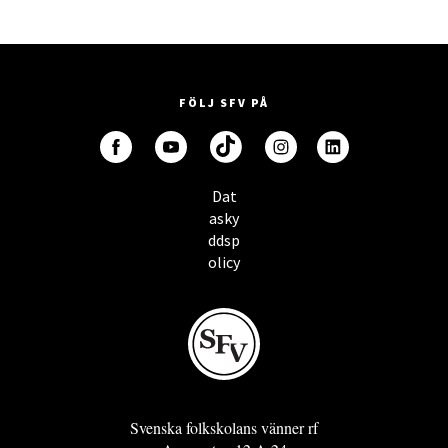
FÖLJ SFV PÅ
Dat
asky
ddsp
olicy
Svenska folkskolans vänner rf