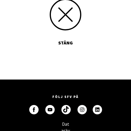
STÄNG
FÖLJ SFV PÅ
Dat
asky