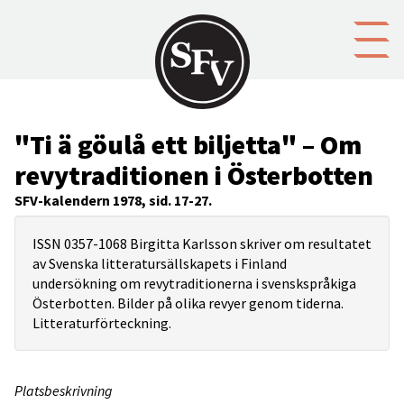
Gå till innehållet
"Ti ä göulå ett biljetta" – Om
revytraditionen i Österbotten
SFV-kalendern 1978, sid. 17-27.
ISSN 0357-1068 Birgitta Karlsson skriver om resultatet
av Svenska litteratursällskapets i Finland
undersökning om revytraditionerna i svenskspråkiga
Österbotten. Bilder på olika revyer genom tiderna.
Litteraturförteckning.
Platsbeskrivning