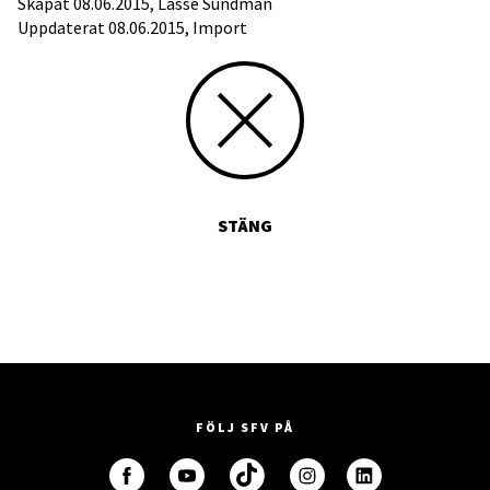
Skapat 08.06.2015, Lasse Sundman
Uppdaterat 08.06.2015, Import
STÄNG
FÖLJ SFV PÅ