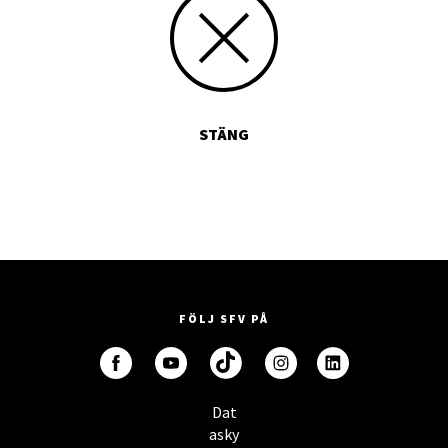
STÄNG
FÖLJ SFV PÅ
Dat
asky