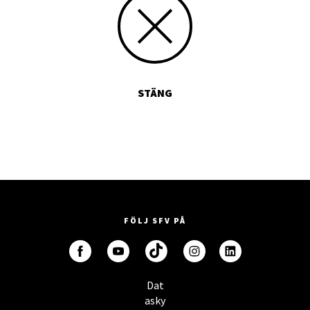
STÄNG
FÖLJ SFV PÅ
Dat
asky