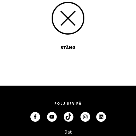
STÄNG
FÖLJ SFV PÅ
Dat