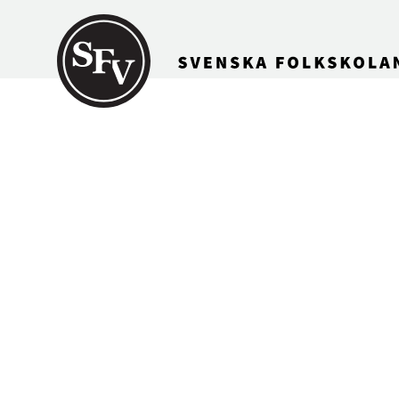
Gå till innehållet
Att skri
SFV-kalendern 1971, si
Bror Åkerblom skriv
("Mitjil") verk.
Aktörer
Ämnesord