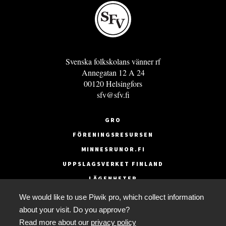
Svenska folkskolans vänner rf
Annegatan 12 A 24
00120 Helsingfors
sfv@sfv.fi
GRO
FÖRENINGSRESURSEN
MINNESRUNOR.FI
UPPSLAGSVERKET FINLAND
LÄGENHETER
FAKTURERING
We would like to use Piwik pro, which collect information
about your visit. Do you approve?
Read more about our
privacy policy