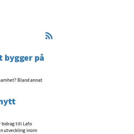
 bygger på
rksamhet? Bland annat
nytt
bidrag till Lafo
en utveckling inom