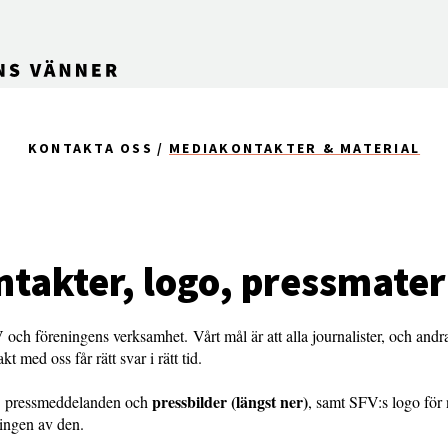
KONTAKTA OSS
MEDIAKONTAKTER & MATERIAL
takter, logo, pressmater
och föreningens verksamhet. Vårt mål är att alla journalister, och andr
t med oss får rätt svar i rätt tid.
pressbilder (längst ner)
du pressmeddelanden och
, samt SFV:s logo för
ningen av den.