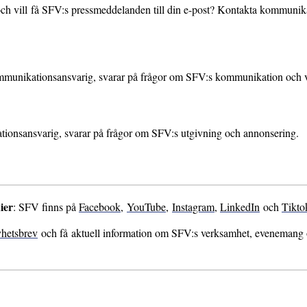
ch vill få SFV:s pressmeddelanden till din e-post? Kontakta kommunika
mmunikationsansvarig, svarar på frågor om SFV:s kommunikation och 
ationsansvarig, svarar på frågor om SFV:s utgivning och annonsering.
ier
: SFV finns på
Facebook
,
YouTube
,
Instagram
,
LinkedIn
och
Tikto
hetsbrev
och få aktuell information om SFV:s verksamhet, evenemang oc