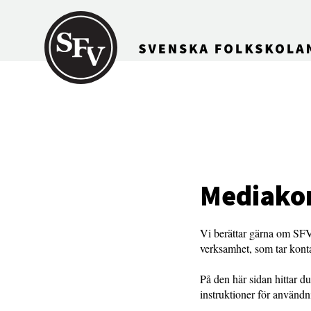
Gå till innehållet
Mediakon
Vi berättar gärna om SFV 
verksamhet, som tar kontak
På den här sidan hittar 
instruktioner för använd