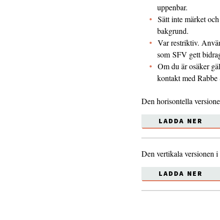
uppenbar.
Sätt inte märket och
bakgrund.
Var restriktiv. Anvä
som SFV gett bidrag
Om du är osäker gäl
kontakt med Rabbe 
Den horisontella versione
LADDA NER
Den vertikala versionen i
LADDA NER