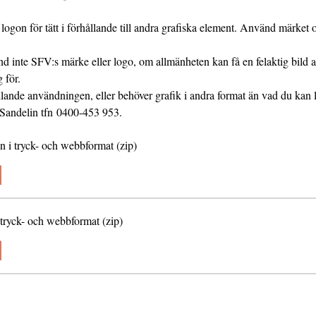
 logon för tätt i förhållande till andra grafiska element. Använd märket 
nd inte SFV:s märke eller logo, om allmänheten kan få en felaktig bild 
 för.
lande användningen, eller behöver grafik i andra format än vad du kan 
Sandelin tfn 0400-453 953.
n i tryck- och webbformat (zip)
 tryck- och webbformat (zip)