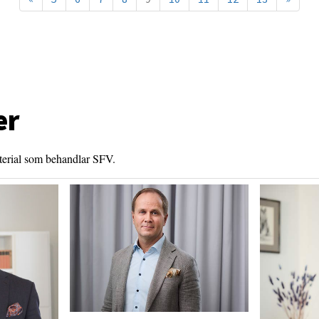
er
aterial som behandlar SFV.