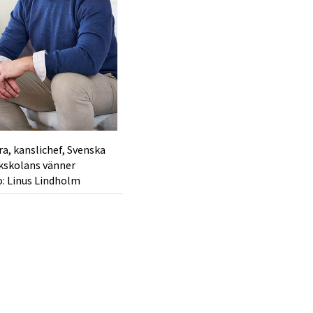
a, kanslichef, Svenska
kskolans vänner
: Linus Lindholm