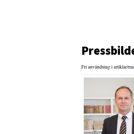
Pressbild
Fri användning i artiklar/m