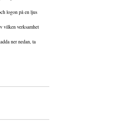
och logon på en ljus
av vilken verksamhet
ladda ner nedan, ta