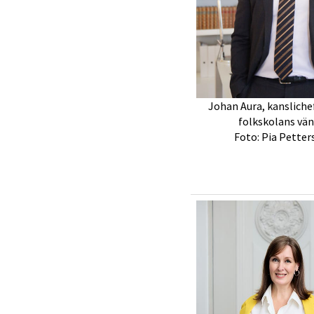
Johan Aura, kansliche
folkskolans vä
Foto: Pia Petter