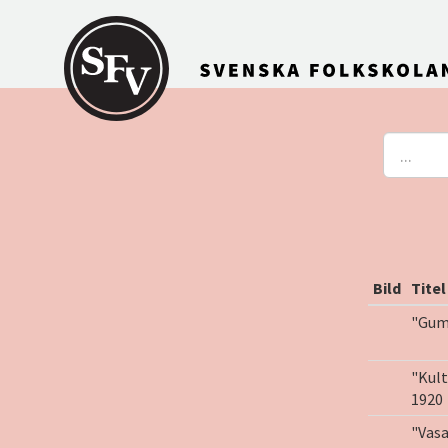
Gå till innehållet
Bild
Titel
"Gum
"Kul
1920
"Vasa