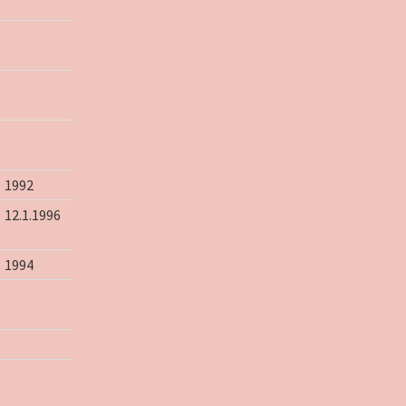
1992
12.1.1996
1994