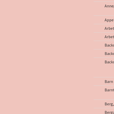
Anne
Appel
Arbe
Arbe
Back
Back
Back
Barn 
Barn
Berg,
Berg