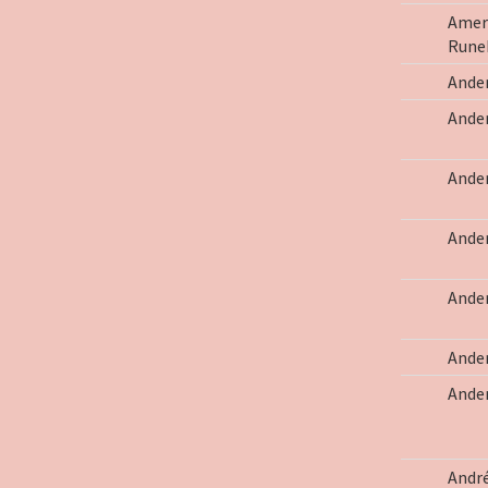
Amer
Rune
Ande
Ander
Ander
Ander
Ande
Ande
Ande
André