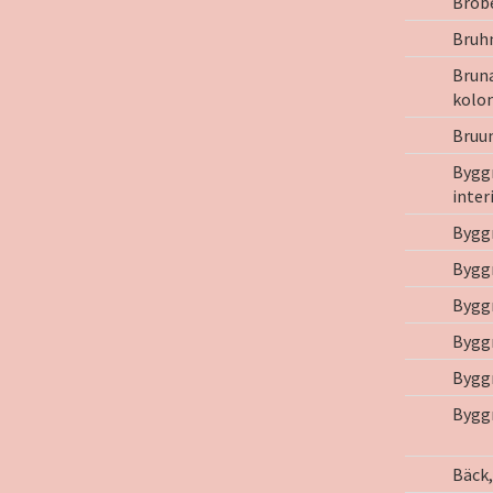
Brobe
Bruhn
Brun
kolo
Bruun
Bygg
inter
Bygg
Byggn
Bygg
Bygg
Bygg
Bygg
Bäck