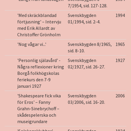
7/1954, sid. 127-128.
'Med skräckblandad
Svenskbygden
1994
förtjusning' – Intervju
01/1994, sid. 2-4.
med Erik Allardt av
Christoffer Grönholm
'Nog vågar vi...'
Svenskbygden 8/1965,
1965
sid. 8-10.
'Personlig själavård' -
Svenskbygden
1927
Några reflexioner kring
02/1927, sid. 26-27.
Borgå folkhögskolas
feriekurs den 7-9
januari 1927
'Shakespeare fick vika
Svenskbygden
2006
för Eros' – Fanny
03/2006, sid. 16-20.
Grahn-Sinebrychoff –
skådespelerska och
museigrundare