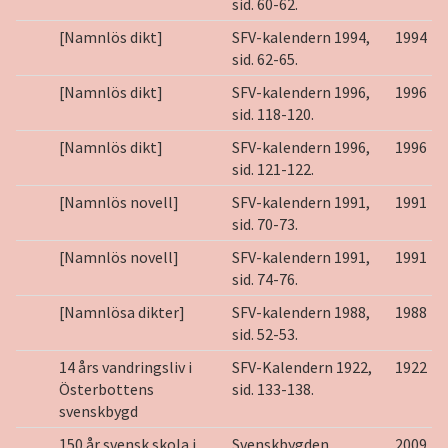
sid. 60-62.
[Namnlös dikt]
SFV-kalendern 1994,
1994
sid. 62-65.
[Namnlös dikt]
SFV-kalendern 1996,
1996
sid. 118-120.
[Namnlös dikt]
SFV-kalendern 1996,
1996
sid. 121-122.
[Namnlös novell]
SFV-kalendern 1991,
1991
sid. 70-73.
[Namnlös novell]
SFV-kalendern 1991,
1991
sid. 74-76.
[Namnlösa dikter]
SFV-kalendern 1988,
1988
sid. 52-53.
14 års vandringsliv i
SFV-Kalendern 1922,
1922
Österbottens
sid. 133-138.
svenskbygd
150 år svensk skola i
Svenskbygden
2009