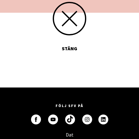
STÄNG
FÖLJ SFV PÅ
Dat