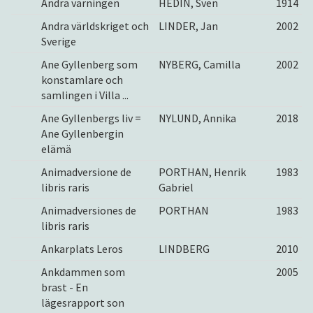
Andra varningen
HEDIN, Sven
1914
Andra världskriget och
LINDER, Jan
2002
Sverige
Ane Gyllenberg som
NYBERG, Camilla
2002
konstamlare och
samlingen i Villa ...
Ane Gyllenbergs liv =
NYLUND, Annika
2018
Ane Gyllenbergin
elämä
Animadversione de
PORTHAN, Henrik
1983
libris raris
Gabriel
Animadversiones de
PORTHAN
1983
libris raris
Ankarplats Leros
LINDBERG
2010
Ankdammen som
2005
brast - En
lägesrapport son