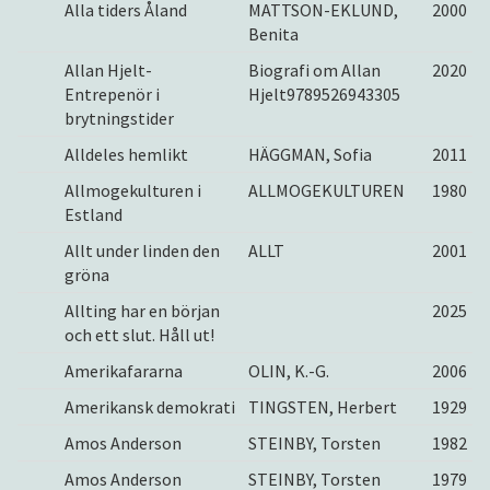
Alla tiders Åland
MATTSON-EKLUND,
2000
Benita
Allan Hjelt-
Biografi om Allan
2020
Entrepenör i
Hjelt9789526943305
brytningstider
Alldeles hemlikt
HÄGGMAN, Sofia
2011
Allmogekulturen i
ALLMOGEKULTUREN
1980
Estland
Allt under linden den
ALLT
2001
gröna
Allting har en början
2025
och ett slut. Håll ut!
Amerikafararna
OLIN, K.-G.
2006
Amerikansk demokrati
TINGSTEN, Herbert
1929
Amos Anderson
STEINBY, Torsten
1982
Amos Anderson
STEINBY, Torsten
1979