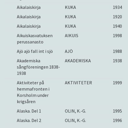
Aikalaiskirja
KUKA
1934
Aikalaiskirja
KUKA
1920
Aikalaiskirja
KUKA
1940
Aikuiskasvatuksen
AIKUIS
1998
perussanasto
Ajö ajö fall int i sjö
AJÖ
1988
Akademiska
AKADEMISKA
1938
sångföreningen 1838-
1938
Aktiviteter på
AKTIVITETER
1999
hemmafronten i
Korsholm under
krigsåren
Alaska. Del 1
OLIN, K.-G.
1995
Alaska. Del 2
OLIN, K.-G.
1996