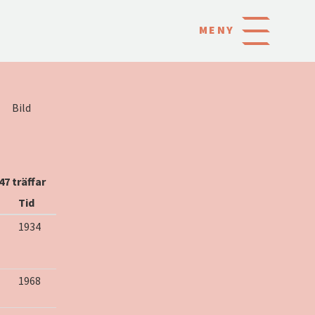
MENY
Bild
47 träffar
Tid
1934
1968