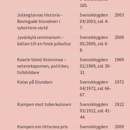
165.
Julänglarnas historia –
Svenskbygden
2003
Bevingade blondiner i
04/2003, sid. 4-
vykortens värld
7.
Jyväskylä seminarium –
Svenskbygden
2009
källan till en finsk julkultur
05/2009, sid. 6-
8.
Kaarle Väinö Voionmaa –
Svenskbygden
1969
vetenskapsman, politiker,
02/1969, sid. 30-
folkbildare
31.
Kalas på Stundars
Svenskbygden
1972
04/1972, sid. 66-
67.
Kampen mot tuberkulosen
Svenskbygden
1922
03/1922, sid. 41-
44.
Kampen om litterära pris
Svenskbygden
2009