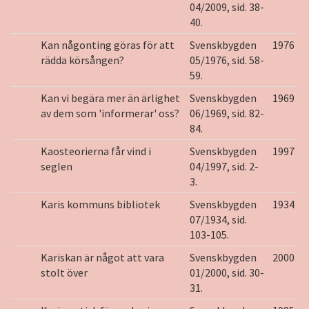
04/2009, sid. 38-
40.
Kan någonting göras för att
Svenskbygden
1976
rädda körsången?
05/1976, sid. 58-
59.
Kan vi begära mer än ärlighet
Svenskbygden
1969
av dem som 'informerar' oss?
06/1969, sid. 82-
84.
Kaosteorierna får vind i
Svenskbygden
1997
seglen
04/1997, sid. 2-
3.
Karis kommuns bibliotek
Svenskbygden
1934
07/1934, sid.
103-105.
Kariskan är något att vara
Svenskbygden
2000
stolt över
01/2000, sid. 30-
31.