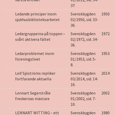
37.
Ledande principer inom
Svenskbygden
1950
sjukhusbiblioteksarbetet
02/1950, sid. 33-
36.
Ledargrupperna på toppen –
Svenskbygden
1972
svårt aktivera fältet
02/1972, sid. 34-
36.
Ledarproblemet inom
Svenskbygden
1953
föreningslivet
01/1953, sid. 5-
8.
Leif Sjöströms repliker
Svenskbygden
2014
fortfarande aktuella
03/2014, sid. 14-
16.
Lennart Segerstråle
Svenskbygden
2002
freskernas mästare
01/2002, sid. 7-
10.
LENNART WITTING – ett
Svenskbygden
1980