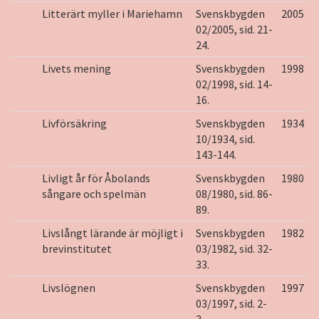
Litterärt myller i Mariehamn
Svenskbygden
2005
02/2005, sid. 21-
24.
Livets mening
Svenskbygden
1998
02/1998, sid. 14-
16.
Livförsäkring
Svenskbygden
1934
10/1934, sid.
143-144.
Livligt år för Åbolands
Svenskbygden
1980
sångare och spelmän
08/1980, sid. 86-
89.
Livslångt lärande är möjligt i
Svenskbygden
1982
brevinstitutet
03/1982, sid. 32-
33.
Livslögnen
Svenskbygden
1997
03/1997, sid. 2-