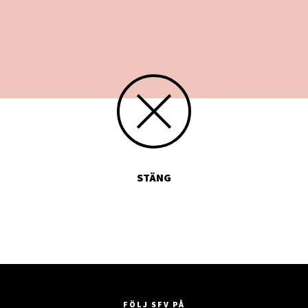
STÄNG
FÖLJ SFV PÅ