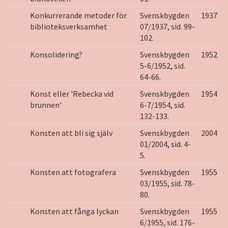
Konkurrerande metoder för
Svenskbygden
1937
biblioteksverksamhet
07/1937, sid. 99-
102.
Konsolidering?
Svenskbygden
1952
5-6/1952, sid.
64-66.
Konst eller 'Rebecka vid
Svenskbygden
1954
brunnen'
6-7/1954, sid.
132-133.
Konsten att bli sig själv
Svenskbygden
2004
01/2004, sid. 4-
5.
Konsten att fotografera
Svenskbygden
1955
03/1955, sid. 78-
80.
Konsten att fånga lyckan
Svenskbygden
1955
6/1955, sid. 176-