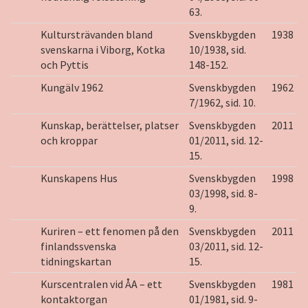
63.
Kultursträvanden bland
Svenskbygden
1938
svenskarna i Viborg, Kotka
10/1938, sid.
och Pyttis
148-152.
Kungälv 1962
Svenskbygden
1962
7/1962, sid. 10.
Kunskap, berättelser, platser
Svenskbygden
2011
och kroppar
01/2011, sid. 12-
15.
Kunskapens Hus
Svenskbygden
1998
03/1998, sid. 8-
9.
Kuriren – ett fenomen på den
Svenskbygden
2011
finlandssvenska
03/2011, sid. 12-
tidningskartan
15.
Kurscentralen vid ÅA – ett
Svenskbygden
1981
kontaktorgan
01/1981, sid. 9-