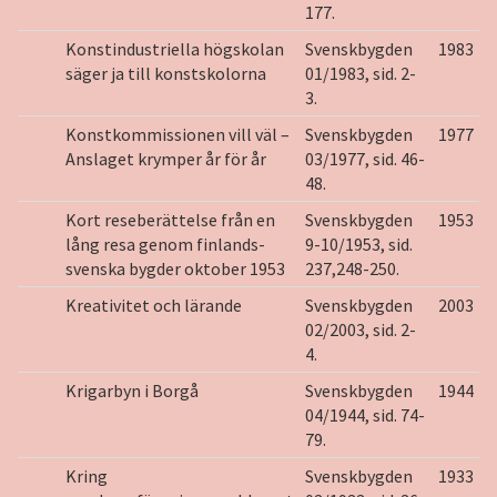
177.
Konstindustriella högskolan
Svenskbygden
1983
säger ja till konstskolorna
01/1983, sid. 2-
3.
Konstkommissionen vill väl –
Svenskbygden
1977
Anslaget krymper år för år
03/1977, sid. 46-
48.
Kort reseberättelse från en
Svenskbygden
1953
lång resa genom finlands-
9-10/1953, sid.
svenska bygder oktober 1953
237,248-250.
Kreativitet och lärande
Svenskbygden
2003
02/2003, sid. 2-
4.
Krigarbyn i Borgå
Svenskbygden
1944
04/1944, sid. 74-
79.
Kring
Svenskbygden
1933