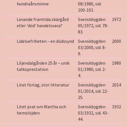
hundraårsminne
08/1980, sid.
100-101.
Levande framtida skärgård
Svenskbygden
1972
eller 'död' handelsvara?
05/1972, sid. 78-
83.
Lidelsefriheten – en dödssynd
Svenskbygden
2000
03/2000, sid. 8-
9.
Liljendalgården 25 år – unik
Svenskbygden
1980
talkoprestation
01/1980, sid. 2-
4.
Litet förlag, stor litteratur
Svenskbygden
2014
01/2014, sid. 22-
25.
Litet prat om Martha och
Svenskbygden
1932
hemslöjden
03/1932, sid. 43-
44.