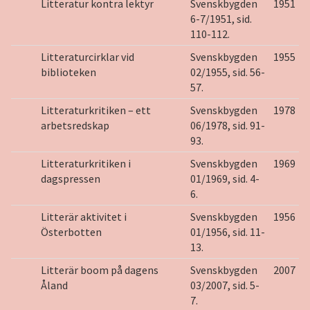
Litteratur kontra lektyr
Svenskbygden
1951
6-7/1951, sid.
110-112.
Litteraturcirklar vid
Svenskbygden
1955
biblioteken
02/1955, sid. 56-
57.
Litteraturkritiken – ett
Svenskbygden
1978
arbetsredskap
06/1978, sid. 91-
93.
Litteraturkritiken i
Svenskbygden
1969
dagspressen
01/1969, sid. 4-
6.
Litterär aktivitet i
Svenskbygden
1956
Österbotten
01/1956, sid. 11-
13.
Litterär boom på dagens
Svenskbygden
2007
Åland
03/2007, sid. 5-
7.