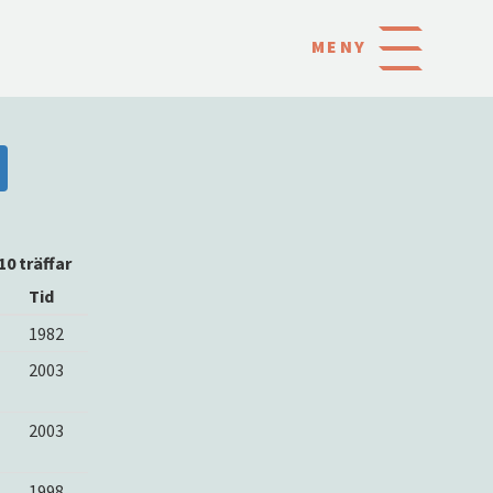
MENY
10 träffar
Tid
1982
2003
2003
1998