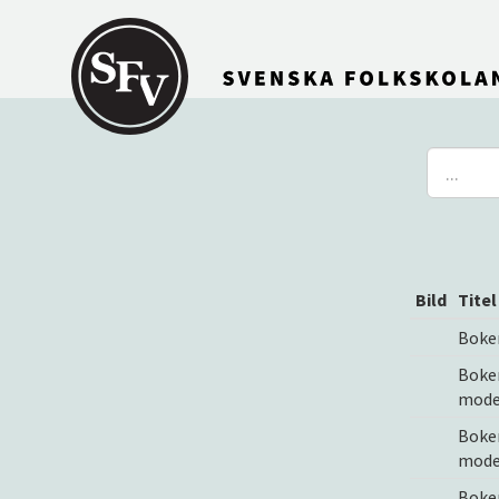
Gå till innehållet
Bild
Titel
Boke
Boke
mode
Boke
mode
Boke