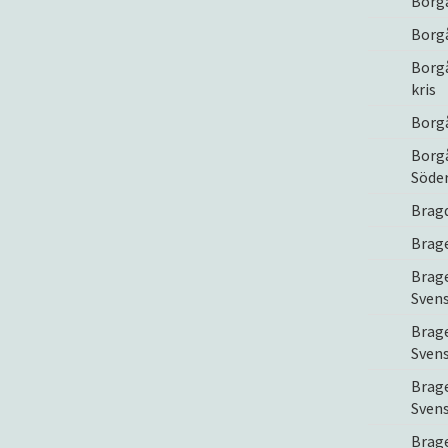
Borgå
Borgå
Borgå
kris
Borgå
Borg
Söde
Brag
Brage
Brage
Svens
Brage
Svens
Brage
Svens
Brage 