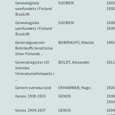
Genealogiska
SUOMEN
1933
samfundets i Finland
1935
årsskrift
Genealogiska
SUOMEN
1928
samfundets i Finland
1930
årsskrift
Generalguvernör
BOBRIKOFF, Nikolai
1905
Bobrikoffs berättelse
öfver Finlands ...
Generalregister till
BOLDT, Alexander
1911
Svenska
litteratursällskapets i
...
Genom svenska land
EKHAMMAR, Hugo
1926
Genos. 1930-1933
GENOS
1930
1933
Genos. 1934-1937
GENOS
1934