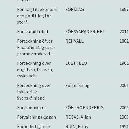
Förslag till ekonomi-
FÖRSLAG
1857
och politi-lag för
storf...
Försvarad frihet
FÖRSVARAD FRIHET
2011
Förteckning öfver
RENVALL
1882
Filosofie-Magistrar
promoverade vid...
Förteckning över
LUETTELO
1962
engelska, franska,
tyska och...
Förteckning över
Förteckning
2001
lokalarkiv i
Svenskfinland
Förtroendekris
FÖRTROENDEKRIS
2009
Förvaltningsklagan
ROSAS, Allan
1980
Föränderligt och
RUIN, Hans
1951