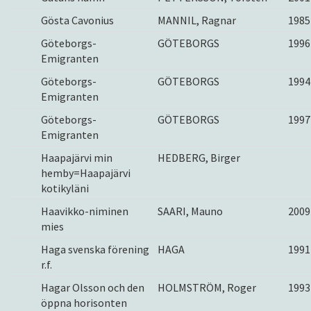
Gösta Cavonius
MANNIL, Ragnar
1985
Göteborgs-
GÖTEBORGS
1996
Emigranten
Göteborgs-
GÖTEBORGS
1994
Emigranten
Göteborgs-
GÖTEBORGS
1997
Emigranten
Haapajärvi min
HEDBERG, Birger
hemby=Haapajärvi
kotikyläni
Haavikko-niminen
SAARI, Mauno
2009
mies
Haga svenska förening
HAGA
1991
r.f.
Hagar Olsson och den
HOLMSTRÖM, Roger
1993
öppna horisonten