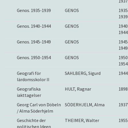
1937
Genos. 1935-1939
GENOS
1935
1939
Genos. 1940-1944
GENOS
1940
1944
Genos. 1945-1949
GENOS
1945
1949
Genos. 1950-1954
GENOS
1950
1954
Geografi för
SAHLBERG, Sigurd
1944
lärdomsskolor II
Geografiska
HULT, Ragnar
1898
iakttagelser
Georg Carl von Döbeln
SÖDERHJELM, Alma
1937
/ Alma Söderhjelm
Geschichte der
THEIMER, Walter
1955
politischen Ideen