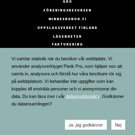
GRO
FÖRENINGSRESURSEN
MINNESRUNOR.FI
UPPSLAGSVERKET FINLAND
LÄGENHETER
FAKTURERING
Vi samlar statistik när du besöker vår webbplats. Vi
använder analysverktyget Piwik Pro, som hjälper oss att
samla in, analysera och förstå hur våra besökare rör sig
på webbplatsen. Vi behandlar inte uppgifter som kan
kopplas till enskilda personer och vi anonymiserar din
data. Du kan läsa mer i vår
dataskyddspolicy
. Godkänner
du datainsamlingen?
Ja, jag godkänner
Nej