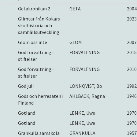
Getakrönikan 2
GETA
2004
Glimtar från Kökars
2023
skolhistoria och
samhällsutveckling
Glöm oss inte
GLÖM
2007
God förvaltning i
FÖRVALTNING
2015
stiftelser
God förvaltning i
FÖRVALTNING
2010
stiftelser
God jul!
LÖNNQVIST, Bo
1992
Gods och herresäten i
AHLBÄCK, Ragna
1946
Finland
Gotland
LEMKE, Uwe
1970
Gotland
LEMKE, Uwe
1970
Grankulla samskola
GRANKULLA
1957