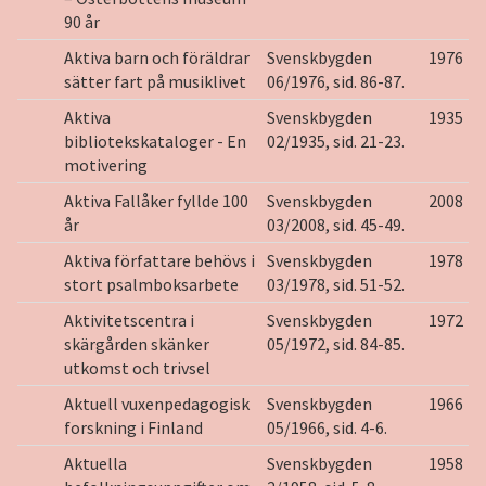
90 år
Aktiva barn och föräldrar
Svenskbygden
1976
sätter fart på musiklivet
06/1976, sid. 86-87.
Aktiva
Svenskbygden
1935
bibliotekskataloger - En
02/1935, sid. 21-23.
motivering
Aktiva Fallåker fyllde 100
Svenskbygden
2008
år
03/2008, sid. 45-49.
Aktiva författare behövs i
Svenskbygden
1978
stort psalmboksarbete
03/1978, sid. 51-52.
Aktivitetscentra i
Svenskbygden
1972
skärgården skänker
05/1972, sid. 84-85.
utkomst och trivsel
Aktuell vuxenpedagogisk
Svenskbygden
1966
forskning i Finland
05/1966, sid. 4-6.
Aktuella
Svenskbygden
1958