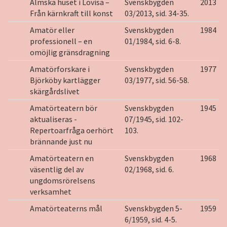
Almska huset i Lovisa –
Svenskbygden
2013
Från kärnkraft till konst
03/2013, sid. 34-35.
Amatör eller
Svenskbygden
1984
professionell – en
01/1984, sid. 6-8.
omöjlig gränsdragning
Amatörforskare i
Svenskbygden
1977
Björköby kartlägger
03/1977, sid. 56-58.
skärgårdslivet
Amatörteatern bör
Svenskbygden
1945
aktualiseras -
07/1945, sid. 102-
Repertoarfråga oerhört
103.
brännande just nu
Amatörteatern en
Svenskbygden
1968
väsentlig del av
02/1968, sid. 6.
ungdomsrörelsens
verksamhet
Amatörteaterns mål
Svenskbygden 5-
1959
6/1959, sid. 4-5.