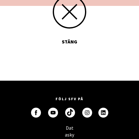
STÄNG
FÖLJ SFV PÅ
Dat
asky