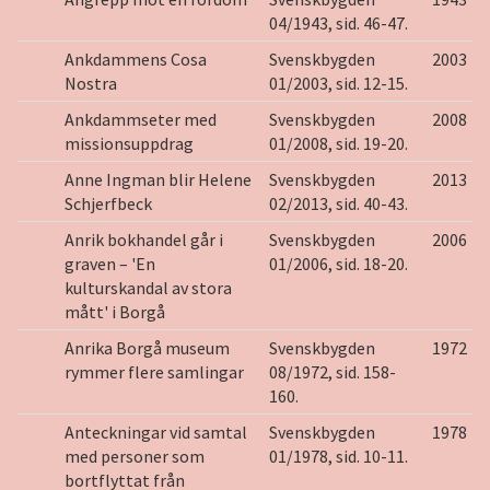
04/1943, sid. 46-47.
Ankdammens Cosa
Svenskbygden
2003
Nostra
01/2003, sid. 12-15.
Ankdammseter med
Svenskbygden
2008
missionsuppdrag
01/2008, sid. 19-20.
Anne Ingman blir Helene
Svenskbygden
2013
Schjerfbeck
02/2013, sid. 40-43.
Anrik bokhandel går i
Svenskbygden
2006
graven – 'En
01/2006, sid. 18-20.
kulturskandal av stora
mått' i Borgå
Anrika Borgå museum
Svenskbygden
1972
rymmer flere samlingar
08/1972, sid. 158-
160.
Anteckningar vid samtal
Svenskbygden
1978
med personer som
01/1978, sid. 10-11.
bortflyttat från